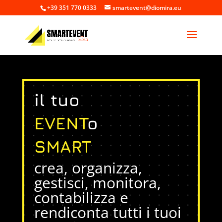
+39 351 770 0333
smartevent@diomira.eu
il tuo
EVENT
o
SMART
crea, organizza,
gestisci, monitora,
contabilizza e
rendiconta tutti i tuoi