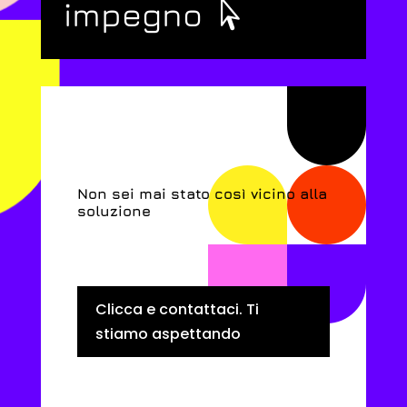
impegno
Non sei mai stato così vicino alla
soluzione
Clicca e contattaci. Ti
stiamo aspettando