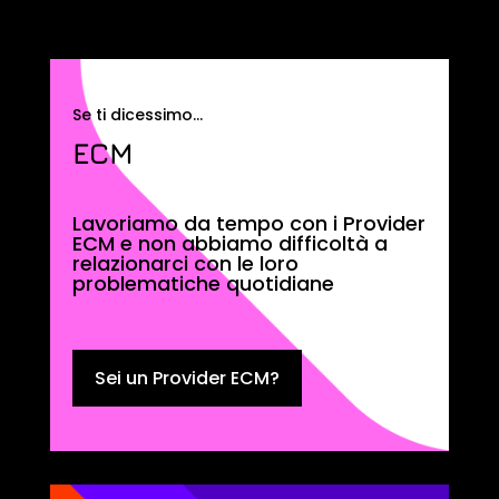
Se ti dicessimo…
ECM
Lavoriamo da tempo con i Provider
ECM e non abbiamo difficoltà a
relazionarci con le loro
problematiche quotidiane
Sei un Provider ECM?